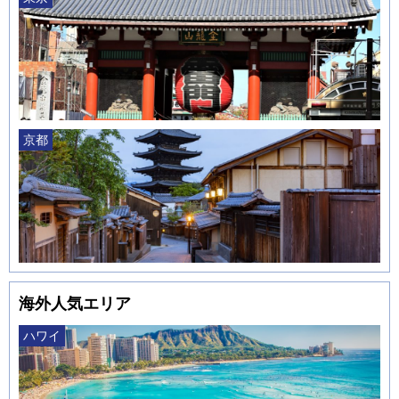
京都
海外人気エリア
ハワイ