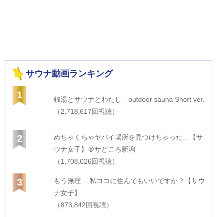
サウナ動画ランキング
1
銭湯とサウナとわたし outdoor sauna Short ver.
（2,718,617回視聴）
2
めちゃくちゃヤバイ場所を見つけちゃった…【サ
ウナ女子】＠サどころ新潟
（1,708,026回視聴）
3
もう無理… 私ココに住んでもいいですか？【サウ
ナ女子】
（873,842回視聴）