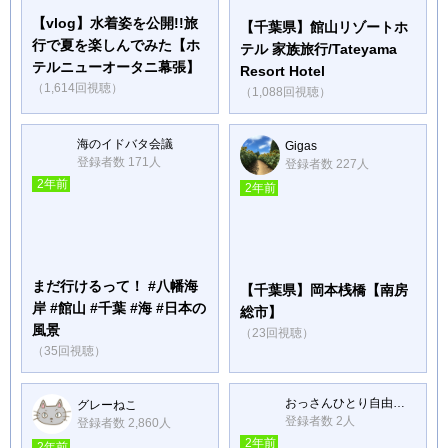
【vlog】水着姿を公開!!旅
【千葉県】館山リゾートホ
行で夏を楽しんでみた【ホ
テル 家族旅行/Tateyama
テルニューオータニ幕張】
Resort Hotel
（1,614回視聴）
（1,088回視聴）
海のイドバタ会議
Gigas
登録者数 171人
登録者数 227人
2年前
2年前
まだ行けるって！ #八幡海
【千葉県】岡本桟橋【南房
岸 #館山 #千葉 #海 #日本の
総市】
風景
（23回視聴）
（35回視聴）
おっさんひとり自由時間
グレーねこ
登録者数 2人
登録者数 2,860人
2年前
2年前