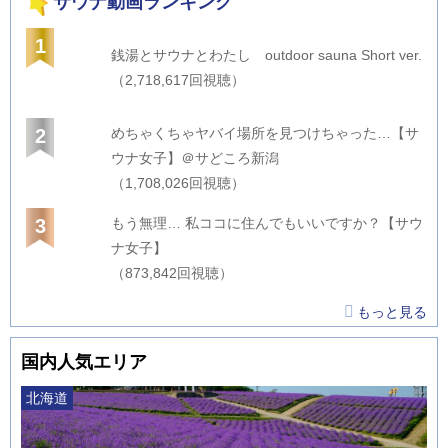
サウナ動画ランキング
1
銭湯とサウナとわたし outdoor sauna Short ver.
（2,718,617回視聴）
2
めちゃくちゃヤバイ場所を見つけちゃった…【サ
ウナ女子】＠サどころ新潟
（1,708,026回視聴）
3
もう無理… 私ココに住んでもいいですか？【サウ
ナ女子】
（873,842回視聴）
もっと見る
国内人気エリア
北海道