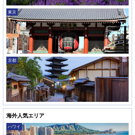
東京
京都
海外人気エリア
ハワイ