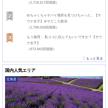
（2,718,617回視聴）
2
めちゃくちゃヤバイ場所を見つけちゃった…【サ
ウナ女子】＠サどころ新潟
（1,708,026回視聴）
3
もう無理… 私ココに住んでもいいですか？【サウ
ナ女子】
（873,842回視聴）
もっと見る
国内人気エリア
北海道