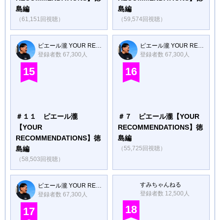
島編
島編
（61,151回視聴）
（59,574回視聴）
ピエール瀧 YOUR RECOMMENDATIONS
ピエール瀧 YOUR RECOMMENDATIONS
登録者数 67,300人
登録者数 67,300人
15
16
＃１１ ピエール瀧
＃７ ピエール瀧【YOUR
【YOUR
RECOMMENDATIONS】徳
RECOMMENDATIONS】徳
島編
島編
（55,725回視聴）
（58,503回視聴）
すみちゃんねる
ピエール瀧 YOUR RECOMMENDATIONS
登録者数 12,500人
登録者数 67,300人
18
17