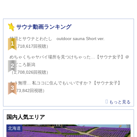
サウナ動画ランキング
銭湯とサウナとわたし outdoor sauna Short ver.
1
（2,718,617回視聴）
めちゃくちゃヤバイ場所を見つけちゃった…【サウナ女子】＠
サどころ新潟
2
（1,708,026回視聴）
もう無理… 私ココに住んでもいいですか？【サウナ女子】
3
（873,842回視聴）
もっと見る
国内人気エリア
北海道