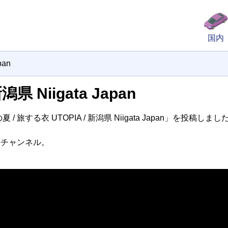
国内
pan
県 Niigata Japan
/ 旅する衣 UTOPIA / 新潟県 Niigata Japan」を投稿しまし
ubeチャンネル。