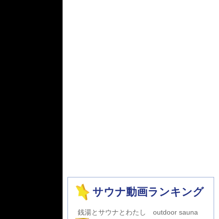
サウナ動画ランキング
銭湯とサウナとわたし outdoor sauna