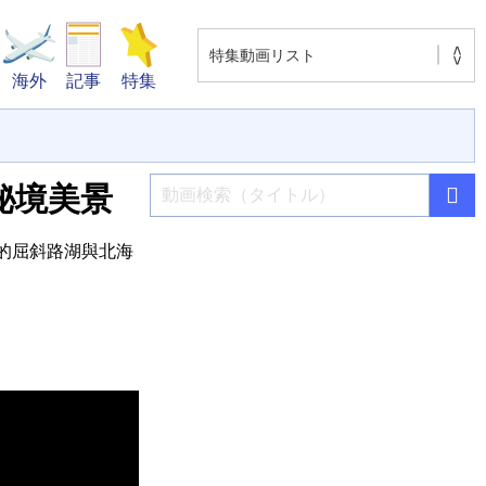
海外
記事
特集
秘境美景
沿途的屈斜路湖與北海