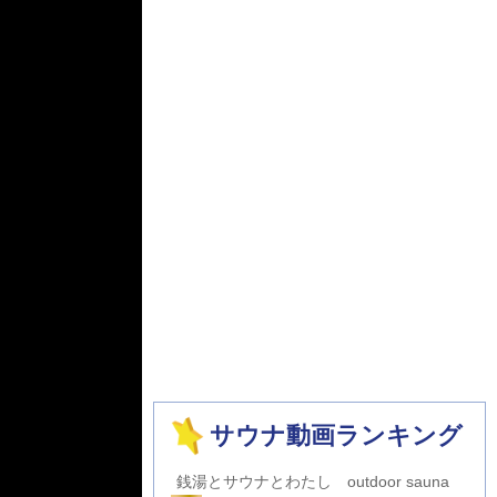
サウナ動画ランキング
銭湯とサウナとわたし outdoor sauna