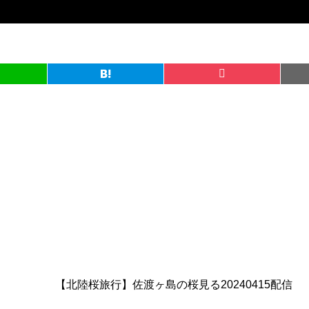
【北陸桜旅行】佐渡ヶ島の桜見る20240415配信