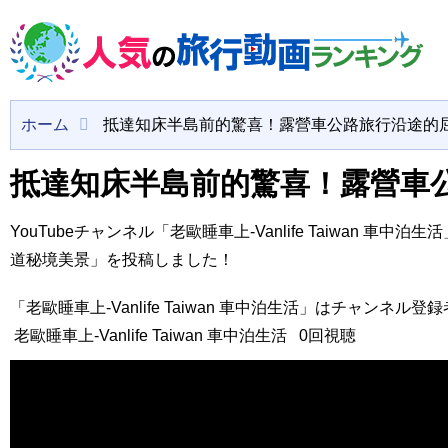
ホーム
抵達知床半島前的驚喜！露營車公路旅行沿途的
抵達知床半島前的驚喜！露營車
YouTubeチャンネル「老歐睡車上-Vanlife Taiwa
道秘境美景」を投稿しました！
「老歐睡車上-Vanlife Taiwan 車中泊生活」はチャンネル登録者
老歐睡車上-Vanlife Taiwan 車中泊生活
0回視聴