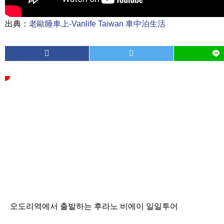
出典：
老歐睡車上-Vanlife Taiwan 車中泊生活
오도리역에서 출발하는 후라노 비에이 일일투어