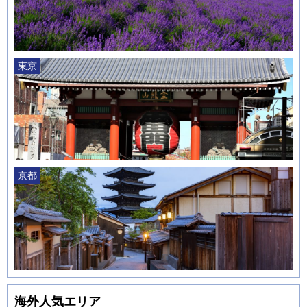
東京
京都
海外人気エリア