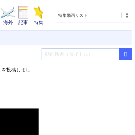
海外
記事
特集
」を投稿しまし