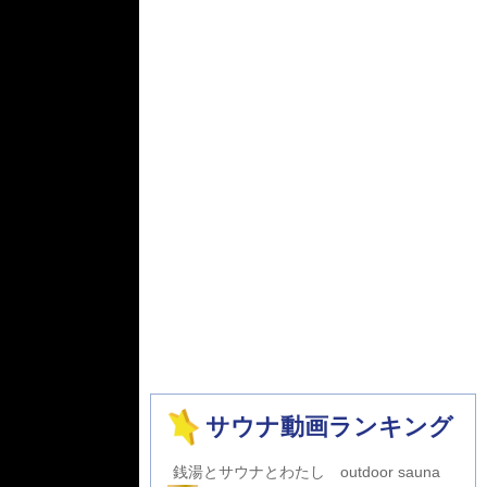
サウナ動画ランキング
銭湯とサウナとわたし outdoor sauna