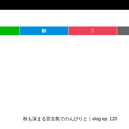
！
秋も深まる宮古島でのんびりと｜vlog ep. 120