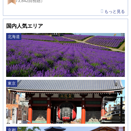
（873,842回視聴）
もっと見る
国内人気エリア
北海道
東京
京都